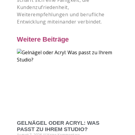
schafft sich eine Fähigkeit, die
Kundenzufriedenheit,
Weiterempfehlungen und berufliche
Entwicklung miteinander verbindet.
Weitere Beiträge
GELNÄGEL ODER ACRYL: WAS
PASST ZU IHREM STUDIO?
August 7, 2026
Keine Kommentare