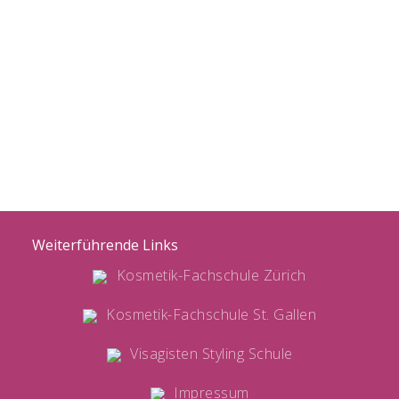
Weiterführende Links
Kosmetik-Fachschule Zürich
Kosmetik-Fachschule St. Gallen
Visagisten Styling Schule
Impressum