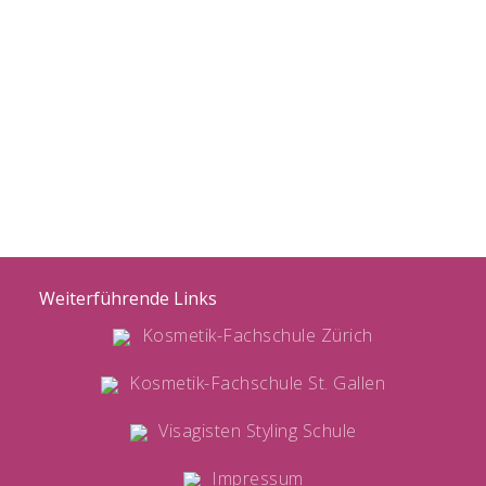
Weiterführende Links
Kosmetik-Fachschule Zürich
Kosmetik-Fachschule St. Gallen
Visagisten Styling Schule
Impressum