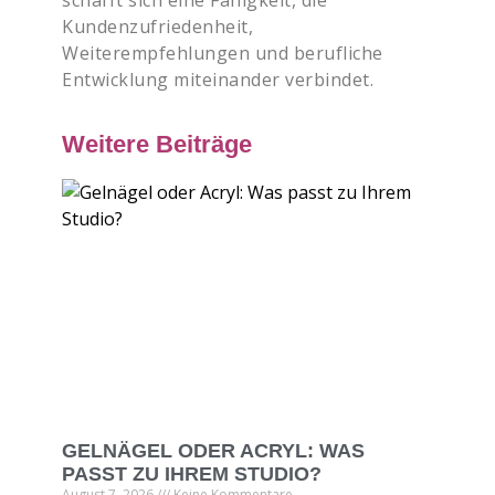
schafft sich eine Fähigkeit, die
Kundenzufriedenheit,
Weiterempfehlungen und berufliche
Entwicklung miteinander verbindet.
Weitere Beiträge
GELNÄGEL ODER ACRYL: WAS
PASST ZU IHREM STUDIO?
August 7, 2026
Keine Kommentare