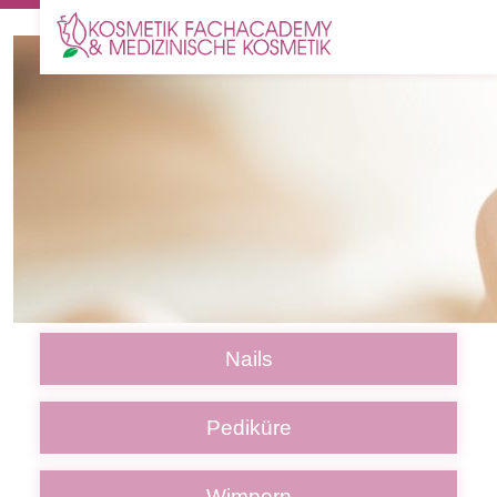
Nails
Pediküre
Wimpern