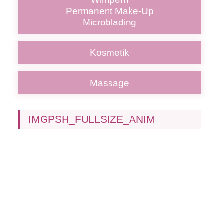
Permanent Make-Up
Microblading
Kosmetik
Massage
IMGPSH_FULLSIZE_ANIM