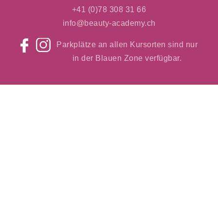
+41 (0)78 308 31 66
info@beauty-academy.ch
Parkplätze an allen Kursorten sind nur
in der Blauen Zone verfügbar.