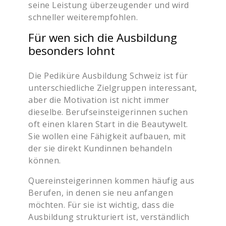
seine Leistung überzeugender und wird
schneller weiterempfohlen.
Für wen sich die Ausbildung
besonders lohnt
Die Pediküre Ausbildung Schweiz ist für
unterschiedliche Zielgruppen interessant,
aber die Motivation ist nicht immer
dieselbe. Berufseinsteigerinnen suchen
oft einen klaren Start in die Beautywelt.
Sie wollen eine Fähigkeit aufbauen, mit
der sie direkt Kundinnen behandeln
können.
Quereinsteigerinnen kommen häufig aus
Berufen, in denen sie neu anfangen
möchten. Für sie ist wichtig, dass die
Ausbildung strukturiert ist, verständlich