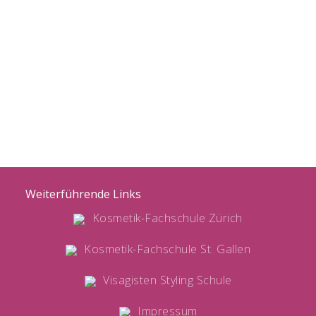
Weiterführende Links
Kosmetik-Fachschule Zürich
Kosmetik-Fachschule St. Gallen
Visagisten Styling Schule
Impressum