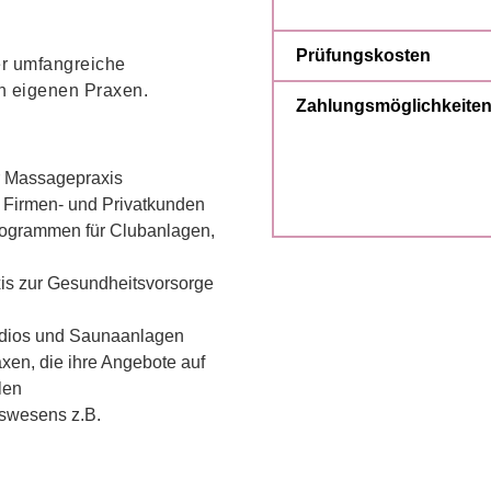
Prüfungskosten
r umfangreiche
in eigenen Praxen.
Zahlungsmöglichkeite
r Massagepraxis
 Firmen- und Privatkunden
rogrammen für Clubanlagen,
xis zur Gesundheitsvorsorge
tudios und Saunaanlagen
xen, die ihre Angebote auf
len
tswesens z.B.