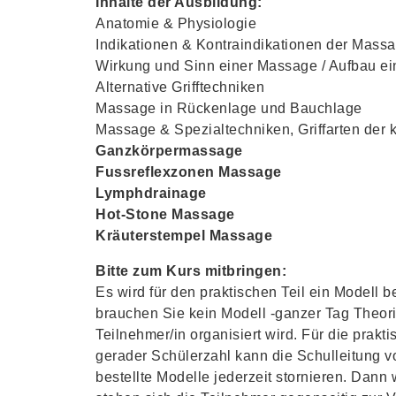
Inhalte der Ausbildung:
Anatomie & Physiologie
Indikationen & Kontraindikationen der Mass
Wirkung und Sinn einer Massage / Aufbau e
Alternative Grifftechniken
Massage in Rückenlage und Bauchlage
Massage & Spezialtechniken, Griffarten der
Ganzkörpermassage
Fussreflexzonen Massage
Lymphdrainage
Hot-Stone Massage
Kräuterstempel Massage
Bitte zum Kurs mitbringen:
Es wird für den praktischen Teil ein Modell b
brauchen Sie kein Modell -ganzer Tag Theori
Teilnehmer/in organisiert wird. Für die prak
gerader Schülerzahl kann die Schulleitung 
bestellte Modelle jederzeit stornieren. Dann