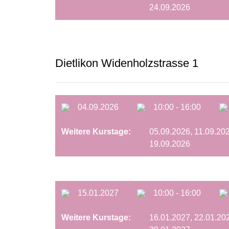
24.09.2026
Dietlikon Widenholzstrasse 1
04.09.2026
10:00 - 16:00
Weitere Kurstage:
05.09.2026, 11.09.202
19.09.2026
15.01.2027
10:00 - 16:00
Weitere Kurstage:
16.01.2027, 22.01.202