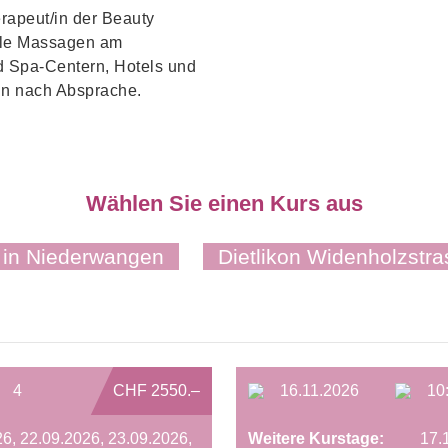
rapeut/in der Beauty
elle Massagen am
d Spa-Centern, Hotels und
in nach Absprache.
Wählen Sie einen Kurs aus
 in Niederwangen
Dietlikon Widenholzstra
4
CHF 2550.–
16.11.2026
10
6, 22.09.2026, 23.09.2026,
Weitere Kurstage:
17.