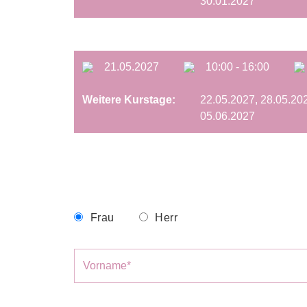
30.01.2027
21.05.2027
10:00 - 16:00
Weitere Kurstage:
22.05.2027, 28.05.202
05.06.2027
Frau
Herr