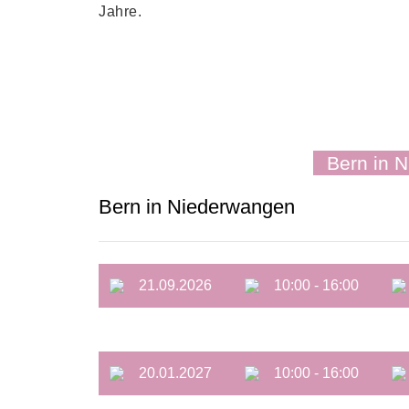
Jahre.
Bern in 
Bern in Niederwangen
21.09.2026
10:00 - 16:00
20.01.2027
10:00 - 16:00