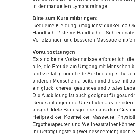
in der manuellen Lymphdrainage.
Bitte zum Kurs mitbringen:
Bequeme Kleidung, (möglichst dunkel, da Öl
Handtuch, 2 kleine Handtücher, Schreibmate
Verletzungen und besseren Massage empfehl
Voraussetzungen
:
Es sind keine Vorkenntnisse erforderlich, die
alle, die Freude am Umgang mit Menschen b
und vielfältig orientierte Ausbildung ist für a
anderen Menschen arbeiten und diese mit ga
ein glücklicheres, gesundes und vitales Leb
Die Ausbildung ist auch geeignet für gesundhe
Berufsanfänger und Umschüler aus fremden B
ausgebildete Berufsgruppen aus dem Gesund
Heilpraktiker, Kosmetiker, Masseure, Physio
Ergotherapeuten und Wellnesstrainer können
ihr Betätigungsfeld (Wellnessbereich) noch e