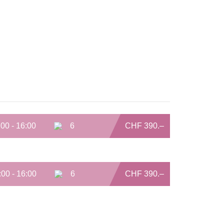
:00 - 16:00
6
CHF 390.–
:00 - 16:00
6
CHF 390.–