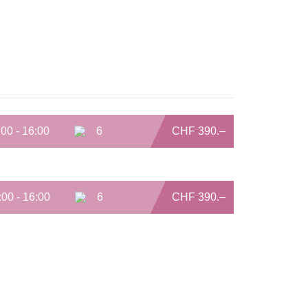
:00 - 16:00
6
CHF 390.–
:00 - 16:00
6
CHF 390.–