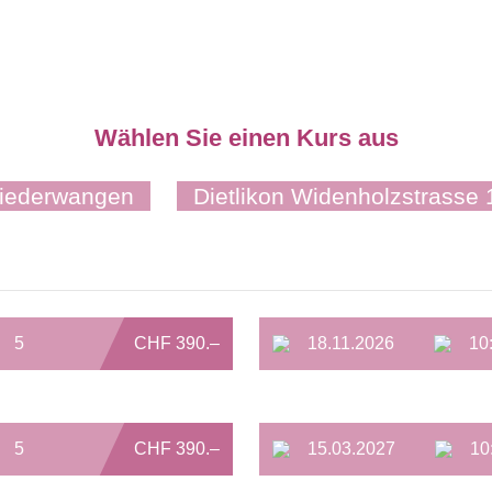
Wählen Sie einen Kurs aus
Niederwangen
Dietlikon Widenholzstrasse 
5
CHF 390.–
18.11.2026
10
5
CHF 390.–
15.03.2027
10