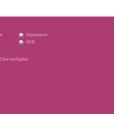
le
Impressum
AGB
 Zone verfügbar.