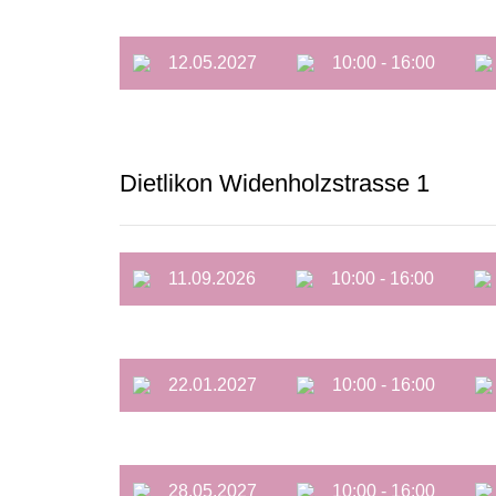
12.05.2027
10:00 - 16:00
Dietlikon Widenholzstrasse 1
11.09.2026
10:00 - 16:00
22.01.2027
10:00 - 16:00
28.05.2027
10:00 - 16:00