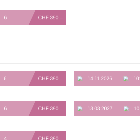
6
CHF 390.–
6
CHF 390.–
14.11.2026
10
6
CHF 390.–
13.03.2027
10
4
CHF 390.–