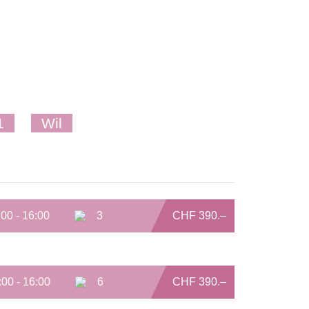
1
Wil
:00 - 16:00
3
CHF 390.–
:00 - 16:00
6
CHF 390.–