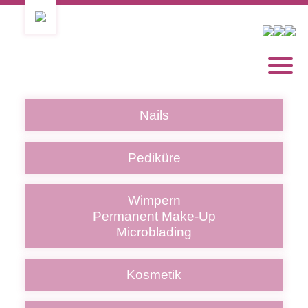
Nails
Pediküre
Wimpern
Permanent Make-Up
Microblading
Kosmetik