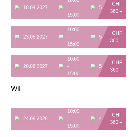
10:00
CHF
18.04.2027
-
5
360.–
15:00
10:00
CHF
23.05.2027
-
5
360.–
15:00
10:00
CHF
20.06.2027
-
5
360.–
15:00
Wil
10:00
CHF
24.08.2026
-
4
360.–
15:00