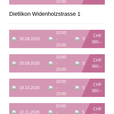
15:00
Dietlikon Widenholzstrasse 1
10:00
CHF
30.08.2026
-
5
360.–
15:00
10:00
CHF
20.09.2026
-
5
360.–
15:00
10:00
CHF
18.10.2026
-
5
360.–
15:00
10:00
CHF
22.11.2026
-
5