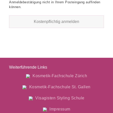
Anmeldebestätigung nicht in Ihrem Posteingang auffinden
können.
Weiterführende Links
Kosmetik-Fachschule Zürich
Kosmetik-Fachschule St. Gallen
Visagisten Styling Schule
Impressum