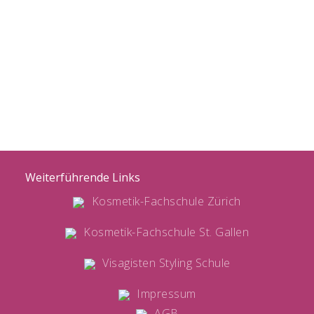
Weiterführende Links
Kosmetik-Fachschule Zürich
Kosmetik-Fachschule St. Gallen
Visagisten Styling Schule
Impressum
AGB