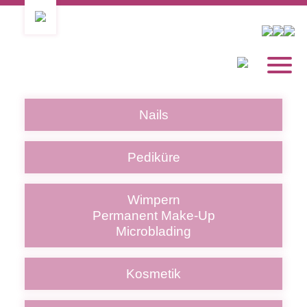
Nails
Pediküre
Wimpern
Permanent Make-Up
Microblading
Kosmetik