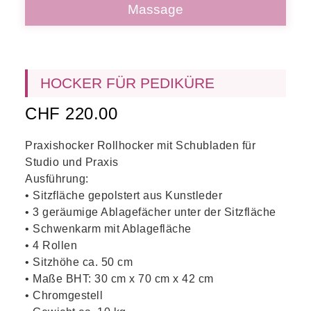
Massage
HOCKER FÜR PEDIKÜRE
CHF
220.00
Praxishocker Rollhocker mit Schubladen für
Studio und Praxis
Ausführung:
• Sitzfläche gepolstert aus Kunstleder
• 3 geräumige Ablagefächer unter der Sitzfläche
• Schwenkarm mit Ablagefläche
• 4 Rollen
• Sitzhöhe ca. 50 cm
• Maße BHT: 30 cm x 70 cm x 42 cm
• Chromgestell