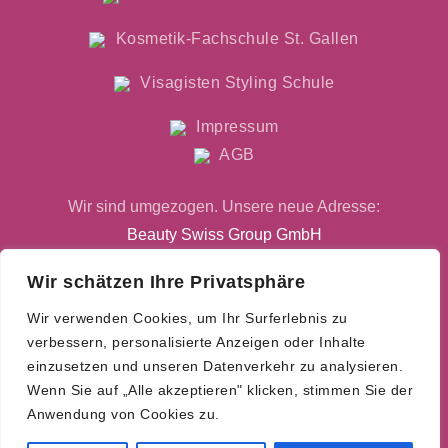
Kosmetik-Fachschule St. Gallen
Visagisten Styling Schule
Impressum
AGB
Wir sind umgezogen. Unsere neue Adresse:
Beauty Swiss Group GmbH
Chamerstrasse 176
Wir schätzen Ihre Privatsphäre
6300 Zug
Wir verwenden Cookies, um Ihr Surferlebnis zu
+41 (0)78 308 31 66
verbessern, personalisierte Anzeigen oder Inhalte
info@beauty-academy.ch
einzusetzen und unseren Datenverkehr zu analysieren.
Wenn Sie auf „Alle akzeptieren" klicken, stimmen Sie der
Parkplätze an allen
Anwendung von Cookies zu.
Kursorten sind nur in