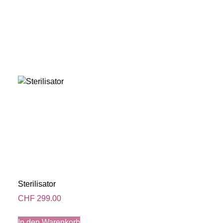
Sterilisator
CHF
299.00
In den Warenkorb