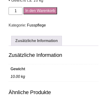
• Gewicht ca. 10 kg
Hocker
In den Warenkorb
für
Pediküre
Kategorie:
Fusspflege
Menge
Zusätzliche Information
Zusätzliche Information
Gewicht
10.00 kg
Ähnliche Produkte