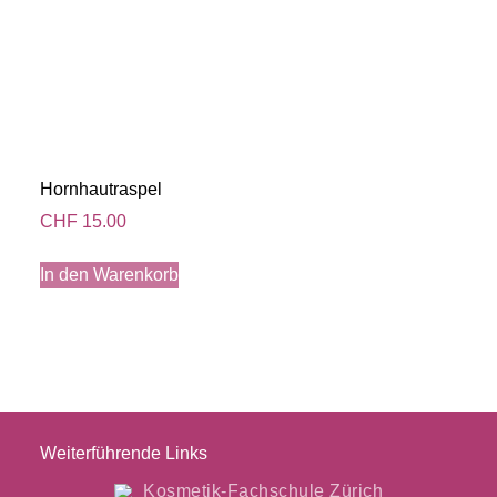
Hornhautraspel
CHF
15.00
In den Warenkorb
Weiterführende Links
Kosmetik-Fachschule Zürich