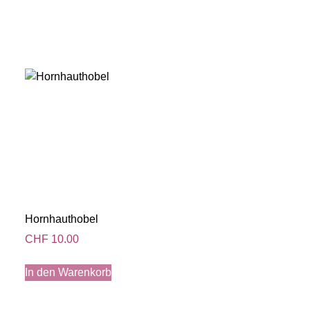
Hornhauthobel
CHF
10.00
In den Warenkorb