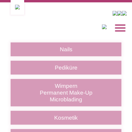
Nails
Pediküre
Wimpern
Permanent Make-Up
Microblading
Kosmetik