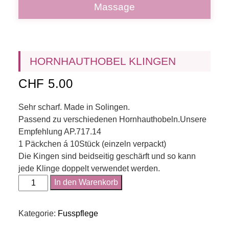
Massage
HORNHAUTHOBEL KLINGEN
CHF
5.00
Sehr scharf. Made in Solingen.
Passend zu verschiedenen Hornhauthobeln.Unsere
Empfehlung AP.717.14
1 Päckchen á 10Stück (einzeln verpackt)
Die Kingen sind beidseitig geschärft und so kann
jede Klinge doppelt verwendet werden.
Hornhauthobel
In den Warenkorb
Klingen
Menge
Kategorie:
Fusspflege