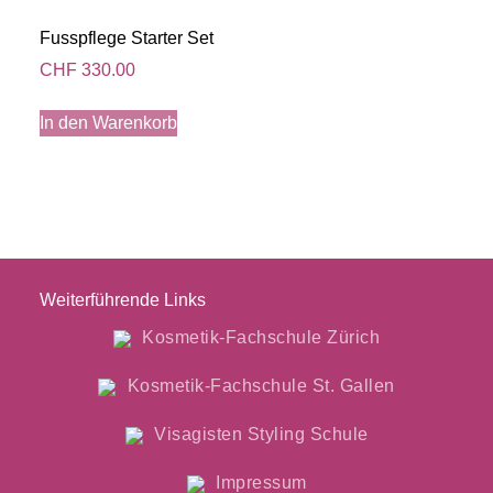
Fusspflege Starter Set
CHF
330.00
In den Warenkorb
Weiterführende Links
Kosmetik-Fachschule Zürich
Kosmetik-Fachschule St. Gallen
Visagisten Styling Schule
Impressum