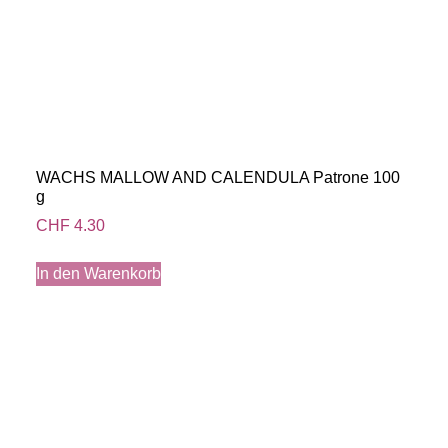
WACHS MALLOW AND CALENDULA Patrone 100
g
CHF
4.30
In den Warenkorb