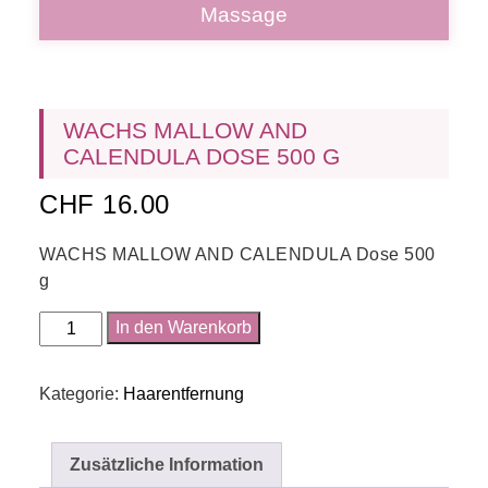
Massage
WACHS MALLOW AND
CALENDULA DOSE 500 G
CHF
16.00
WACHS MALLOW AND CALENDULA Dose 500
g
WACHS
In den Warenkorb
MALLOW
AND
Kategorie:
Haarentfernung
CALENDULA
Dose
500
Zusätzliche Information
g