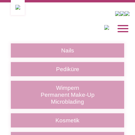
Nails
Pediküre
Wimpern
Permanent Make-Up
Microblading
Kosmetik