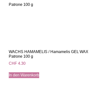
WACHS HAMAMELIS / Hamamelis GEL WAX
Patrone 100 g
CHF
4.30
In den Warenkorb