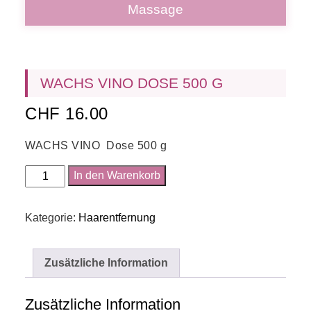
Massage
WACHS VINO DOSE 500 G
CHF
16.00
WACHS VINO Dose 500 g
WACHS
In den Warenkorb
VINO
Dose
Kategorie:
Haarentfernung
500
g
Menge
Zusätzliche Information
Zusätzliche Information