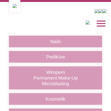
Nails
Pediküre
Wimpern
Permanent Make-Up
Microblading
Kosmetik