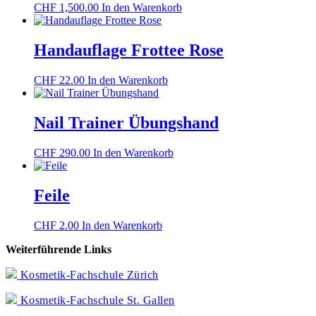
CHF
1,500.00
In den Warenkorb
Handauflage Frottee Rose
CHF
22.00
In den Warenkorb
Nail Trainer Übungshand
CHF
290.00
In den Warenkorb
Feile
CHF
2.00
In den Warenkorb
Weiterführende Links
Kosmetik-Fachschule Zürich
Kosmetik-Fachschule St. Gallen