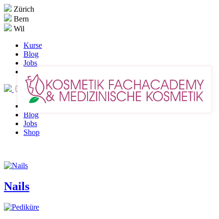
Zürich
Bern
Wil
Kurse
Blog
Jobs
Shop
Kurse
Blog
Jobs
Shop
Nails