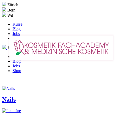
Zürich
Bern
Wil
Kurse
Blog
Jobs
Shop
Kurse
Blog
Jobs
Shop
Nails