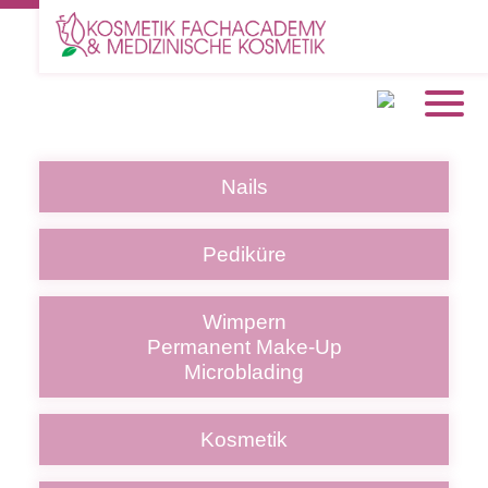
Nails
Pediküre
Wimpern
Permanent Make-Up
Microblading
Kosmetik