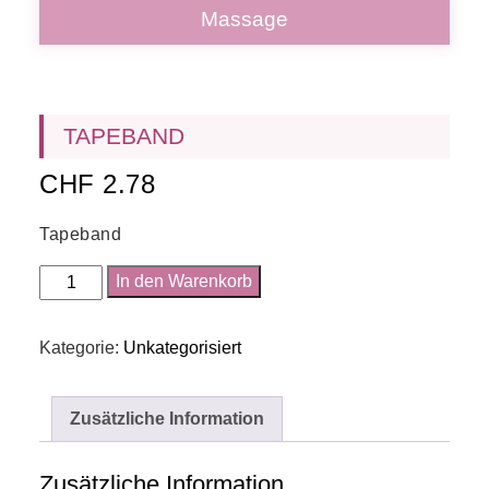
Massage
TAPEBAND
CHF
2.78
Tapeband
Tapeband
In den Warenkorb
Menge
Kategorie:
Unkategorisiert
Zusätzliche Information
Zusätzliche Information