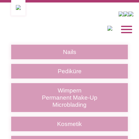
Nails
Pediküre
Wimpern
Permanent Make-Up
Microblading
Kosmetik