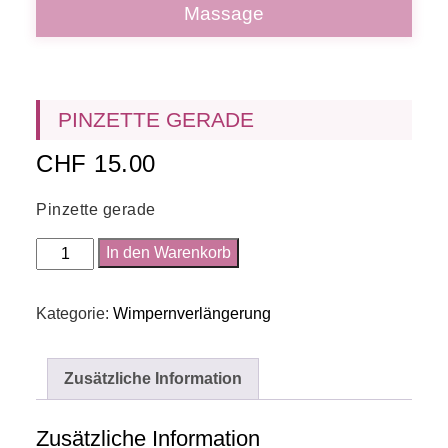
Massage
PINZETTE GERADE
CHF
15.00
Pinzette gerade
Pinzette
In den Warenkorb
gerade
Menge
Kategorie:
Wimpernverlängerung
Zusätzliche Information
Zusätzliche Information