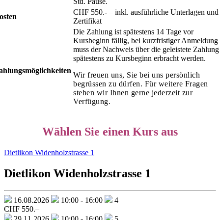
Std. Pause.
CHF 550.- – inkl. ausführliche Unterlagen und
osten
Zertifikat
Die Zahlung ist spätestens 14 Tage vor
Kursbeginn fällig, bei kurzfristiger Anmeldung
muss der Nachweis über die geleistete Zahlung
spätestens zu Kursbeginn erbracht werden.
ahlungsmöglichkeiten
Wir freuen uns, Sie bei uns persönlich
begrüssen zu dürfen. Für weitere Fragen
stehen wir Ihnen gerne jederzeit zur
Verfügung.
Wählen Sie einen Kurs aus
Dietlikon Widenholzstrasse 1
Dietlikon Widenholzstrasse 1
16.08.2026
10:00 - 16:00
4
CHF 550.–
29.11.2026
10:00 - 16:00
5