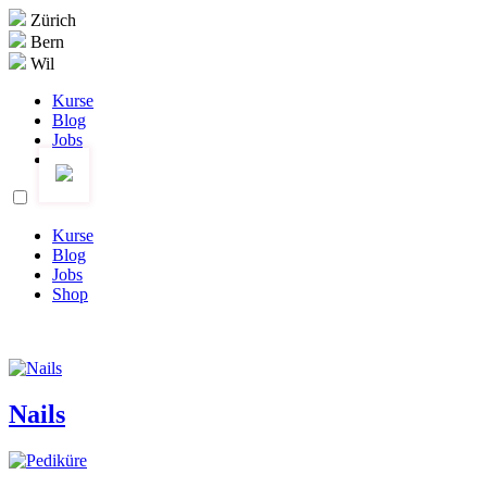
Zürich
Bern
Wil
Kurse
Blog
Jobs
Shop
Kurse
Blog
Jobs
Shop
Nails