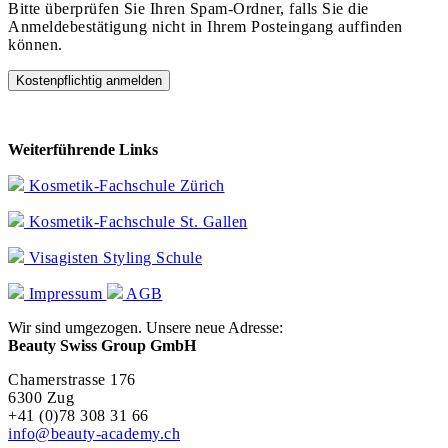
Bitte überprüfen Sie Ihren Spam-Ordner, falls Sie die
Anmeldebestätigung nicht in Ihrem Posteingang auffinden
können.
Weiterführende Links
Kosmetik-Fachschule Zürich
Kosmetik-Fachschule St. Gallen
Visagisten Styling Schule
Impressum
AGB
Wir sind umgezogen. Unsere neue Adresse:
Beauty Swiss Group GmbH
Chamerstrasse 176
6300 Zug
+41 (0)78 308 31 66
info@beauty-academy.ch