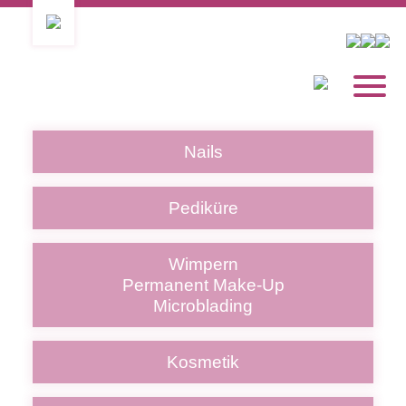
Nails
Pediküre
Wimpern
Permanent Make-Up
Microblading
Kosmetik