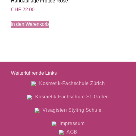
Handauflage Frottee Rose
CHF
22.00
In den Warenkorb
Weiterführende Links
Kosmetik-Fachschule Zürich
Kosmetik-Fachschule St. Gallen
Visagisten Styling Schule
Impressum
AGB